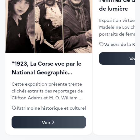
de lumière
Exposition virtuell
Madeleine Lovichi 
portraits de femm
ou...
Valeurs de la Ré
Voir
"1923, La Corse vue par le
National Geographic
Magazine"
Cette exposition présente trente
clichés extraits des reportages de
Clifton Adams et M. O. William...
Patrimoine historique et culturel
Voir