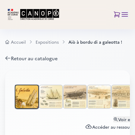
Accueil
Expositions
Aiò à bordu di a galeotta !
Retour au catalogue
Voir en 
Accéder au ressources